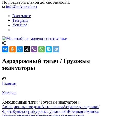
По предварительной договоренности.
info@mikatrade.ru
Вконтакте
Telegram
YouTube
Аэродромный тягач / Грузовые
эвакуаторы
63
Главная
—
Каталог
—
Аэродромный тягач / Грузовые эвакуаторы
Авиационные модели
Автовышки
Асфальтоукладчики/
Фреза
Бульдозеры
Буровые установки
Военная техника/