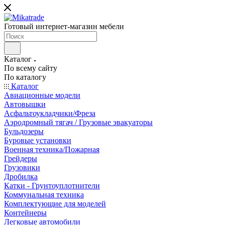
Готовый интернет-магазин мебели
Каталог
По всему сайту
По каталогу
Каталог
Авиационные модели
Автовышки
Асфальтоукладчики/Фреза
Аэродромный тягач / Грузовые эвакуаторы
Бульдозеры
Буровые установки
Военная техника/Пожарная
Грейдеры
Грузовики
Дробилка
Катки - Грунтоуплотнители
Коммунальная техника
Комплектующие для моделей
Контейнеры
Легковые автомобили