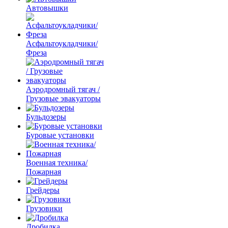
Автовышки
Асфальтоукладчики/
Фреза
Аэродромный тягач /
Грузовые эвакуаторы
Бульдозеры
Буровые установки
Военная техника/
Пожарная
Грейдеры
Грузовики
Дробилка