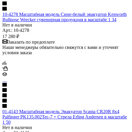
10-4278 Масштабная модель Сине-белый эвакуатор Kenworth
Bullnose Wrecker сувенирная продукция в масштабе 1 34
Нет в наличии
Арт.: 10-4278
17 280
₽
Заказать по предоплате
Наши менеджеры обязательно свяжутся с вами и уточнят
условия заказа
01-4143 Масштабная модель Эвакуатор Scania CR20R 8x4
Palfinger PK135.002Tec-7 + Стрела Erling Andersen в масштабе
1 50
Нет в наличии