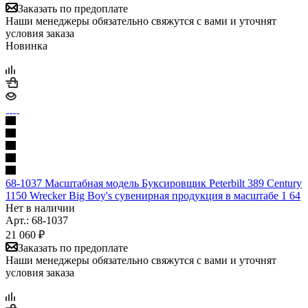
Заказать по предоплате
Наши менеджеры обязательно свяжутся с вами и уточнят
условия заказа
Новинка
68-1037 Масштабная модель Буксировщик Peterbilt 389 Century
1150 Wrecker Big Boy's сувенирная продукция в масштабе 1 64
Нет в наличии
Арт.: 68-1037
21 060
₽
Заказать по предоплате
Наши менеджеры обязательно свяжутся с вами и уточнят
условия заказа