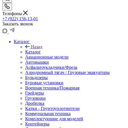
Телефоны
+7 (922) 156-13-01
Заказать звонок
Каталог
Назад
Каталог
Авиационные модели
Автовышки
Асфальтоукладчики/Фреза
Аэродромный тягач / Грузовые эвакуаторы
Бульдозеры
Буровые установки
Военная техника/Пожарная
Грейдеры
Грузовики
Дробилка
Катки - Грунтоуплотнители
Коммунальная техника
Комплектующие для моделей
Контейнеры