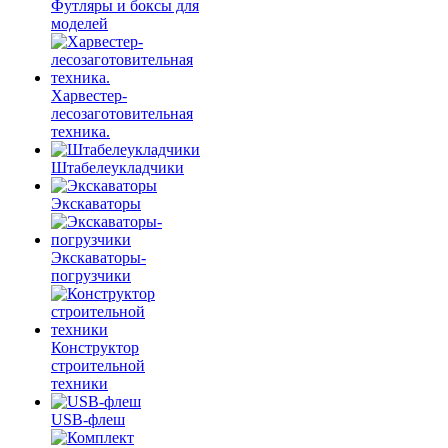
Футляры и боксы для
моделей
Харвестер-
лесозаготовительная
техника.
Штабелеукладчики
Экскаваторы
Экскаваторы-
погрузчики
Конструктор
строительной
техники
USB-флеш