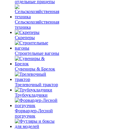
отдельные прицепы
Сельскохозяйственная
техника
Скреперы
Строительные вагоны
Сувениры & Брелок
Трелевочный трактор
Трубоукладчики
Форвардер-Лесной
погрузчик