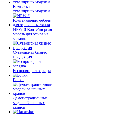
Комплект
сувенирных моделей
NEW!!! Контейнерная
мебель для офиса из
металла
Сувенирная бизнес
продукция
Беспроводная зарядка
Бочки
Демонстрационные
модели башенных
кранов