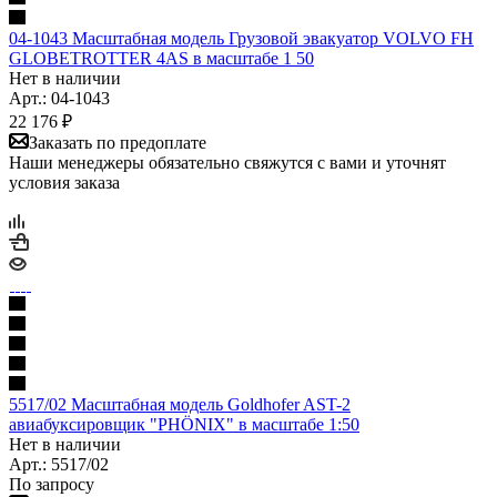
04-1043 Масштабная модель Грузовой эвакуатор VOLVO FH
GLOBETROTTER 4AS в масштабе 1 50
Нет в наличии
Арт.: 04-1043
22 176
₽
Заказать по предоплате
Наши менеджеры обязательно свяжутся с вами и уточнят
условия заказа
5517/02 Масштабная модель Goldhofer AST-2
авиабуксировщик "PHÖNIX" в масштабе 1:50
Нет в наличии
Арт.: 5517/02
По запросу