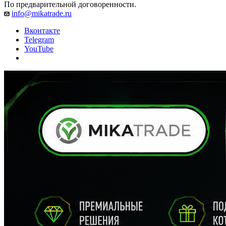
По предварительной договоренности.
info@mikatrade.ru
Вконтакте
Telegram
YouTube