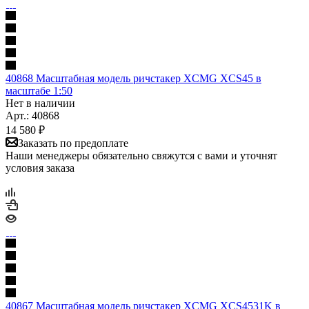
40868 Масштабная модель ричстакер XCMG XCS45 в
масштабе 1:50
Нет в наличии
Арт.: 40868
14 580
₽
Заказать по предоплате
Наши менеджеры обязательно свяжутся с вами и уточнят
условия заказа
40867 Масштабная модель ричстакер XCMG XCS4531K в