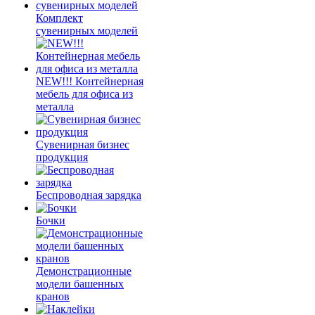
Комплект
сувенирных моделей
NEW!!! Контейнерная
мебель для офиса из
металла
Сувенирная бизнес
продукция
Беспроводная зарядка
Бочки
Демонстрационные
модели башенных
кранов