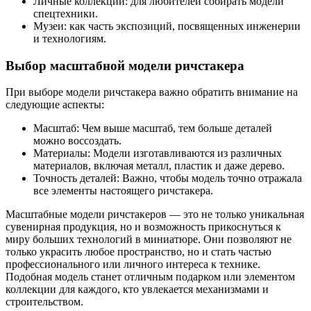
Личные коллекции: для любителей собирать модели
спецтехники.
Музеи: как часть экспозиций, посвященных инженерии
и технологиям.
Выбор масштабной модели ричстакера
При выборе модели ричстакера важно обратить внимание на
следующие аспекты:
Масштаб: Чем выше масштаб, тем больше деталей
можно воссоздать.
Материалы: Модели изготавливаются из различных
материалов, включая металл, пластик и даже дерево.
Точность деталей: Важно, чтобы модель точно отражала
все элементы настоящего ричстакера.
Масштабные модели ричстакеров — это не только уникальная
сувенирная продукция, но и возможность прикоснуться к
миру больших технологий в миниатюре. Они позволяют не
только украсить любое пространство, но и стать частью
профессионального или личного интереса к технике.
Подобная модель станет отличным подарком или элементом
коллекции для каждого, кто увлекается механизмами и
строительством.