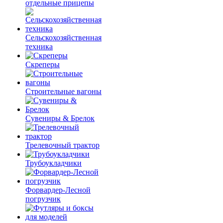
отдельные прицепы
Сельскохозяйственная
техника
Скреперы
Строительные вагоны
Сувениры & Брелок
Трелевочный трактор
Трубоукладчики
Форвардер-Лесной
погрузчик