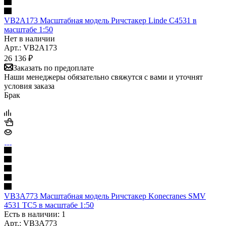
VB2A173 Масштабная модель Ричстакер Linde C4531 в
масштабе 1:50
Нет в наличии
Арт.: VB2A173
26 136
₽
Заказать по предоплате
Наши менеджеры обязательно свяжутся с вами и уточнят
условия заказа
Брак
VB3A773 Масштабная модель Ричстакер Konecranes SMV
4531 TC5 в масштабе 1:50
Есть в наличии: 1
Арт.: VB3A773