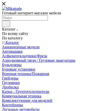
Готовый интернет-магазин мебели
Каталог
По всему сайту
По каталогу
Каталог
Авиационные модели
Автовышки
Асфальтоукладчики/Фреза
Аэродромный тягач / Грузовые эвакуаторы
Бульдозеры
Буровые установки
Военная техника/Пожарная
Грейдеры
Грузовики
Дробилка
Катки - Грунтоуплотнители
Коммунальная техника
Комплектующие для моделей
Контейнеры
Легковые автомобили