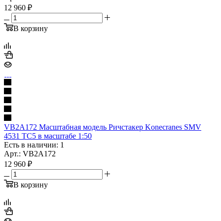
12 960
₽
В корзину
VB2A172 Масштабная модель Ричстакер Konecranes SMV
4531 TC5 в масштабе 1:50
Есть в наличии: 1
Арт.: VB2A172
12 960
₽
В корзину