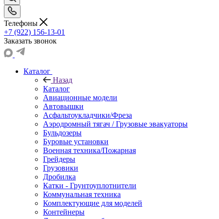
Телефоны
+7 (922) 156-13-01
Заказать звонок
Каталог
Назад
Каталог
Авиационные модели
Автовышки
Асфальтоукладчики/Фреза
Аэродромный тягач / Грузовые эвакуаторы
Бульдозеры
Буровые установки
Военная техника/Пожарная
Грейдеры
Грузовики
Дробилка
Катки - Грунтоуплотнители
Коммунальная техника
Комплектующие для моделей
Контейнеры