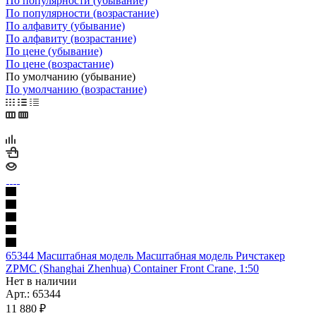
По популярности (убывание)
По популярности (возрастание)
По алфавиту (убывание)
По алфавиту (возрастание)
По цене (убывание)
По цене (возрастание)
По умолчанию (убывание)
По умолчанию (возрастание)
65344 Масштабная модель Масштабная модель Ричстакер
ZPMC (Shanghai Zhenhua) Container Front Crane, 1:50
Нет в наличии
Арт.: 65344
11 880
₽