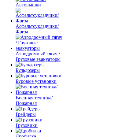
Автовышки
Асфальтоукладчики/
Фреза
Аэродромный тягач /
Грузовые эвакуаторы
Бульдозеры
Буровые установки
Военная техника/
Пожарная
Грейдеры
Грузовики
Дробилка