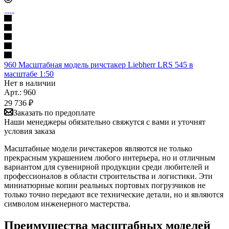
960 Масштабная модель ричстакер Liebherr LRS 545 в
масштабе 1:50
Нет в наличии
Арт.: 960
29 736
₽
Заказать по предоплате
Наши менеджеры обязательно свяжутся с вами и уточнят
условия заказа
Масштабные модели ричстакеров являются не только
прекрасным украшением любого интерьера, но и отличным
вариантом для сувенирной продукции среди любителей и
профессионалов в области строительства и логистики. Эти
миниатюрные копии реальных портовых погрузчиков не
только точно передают все технические детали, но и являются
символом инженерного мастерства.
Преимущества масштабных моделей