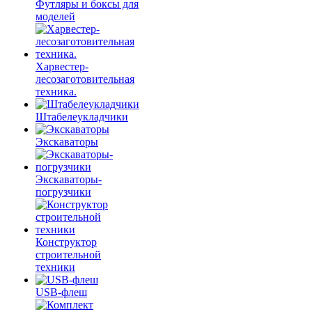
Футляры и боксы для
моделей
Харвестер-
лесозаготовительная
техника.
Штабелеукладчики
Экскаваторы
Экскаваторы-
погрузчики
Конструктор
строительной
техники
USB-флеш