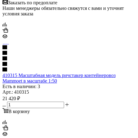
Заказать по предоплате
Наши менеджеры обязательно свяжутся с вами и уточнят
условия заказа
410315 Масштабная модель ричстакер контейнеровоз
Mammoet в масштабе 1:50
Есть в наличии: 3
Арт.: 410315
21 420
₽
В корзину