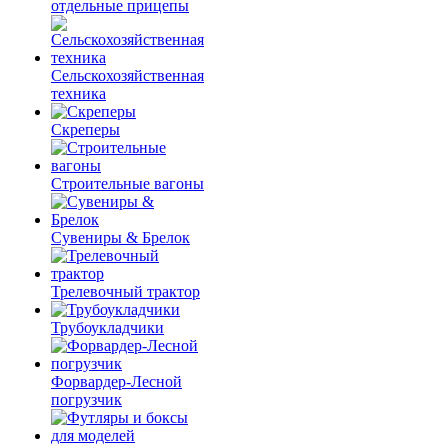
отдельные прицепы
Сельскохозяйственная
техника
Скреперы
Строительные вагоны
Сувениры & Брелок
Трелевочный трактор
Трубоукладчики
Форвардер-Лесной
погрузчик