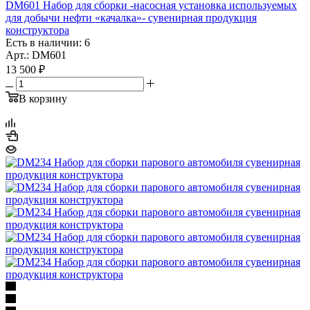
DM601 Набор для сборки -насосная установка используемых
для добычи нефти «качалка»- сувенирная продукция
конструктора
Есть в наличии: 6
Арт.: DM601
13 500
₽
В корзину