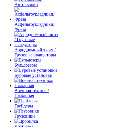
Автовышки
Асфальтоукладчики/
Фреза
Аэродромный тягач /
Грузовые эвакуаторы
Бульдозеры
Буровые установки
Военная техника/
Пожарная
Грейдеры
Грузовики
Дробилка