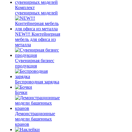
Комплект
сувенирных моделей
NEW!!! Контейнерная
мебель для офиса из
металла
Сувенирная бизнес
продукция
Беспроводная зарядка
Бочки
Демонстрационные
модели башенных
кранов