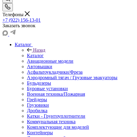
Телефоны
+7 (922) 156-13-01
Заказать звонок
Каталог
Назад
Каталог
Авиационные модели
Автовышки
Асфальтоукладчики/Фреза
Аэродромный тягач / Грузовые эвакуаторы
Бульдозеры
Буровые установки
Военная техника/Пожарная
Грейдеры
Грузовики
Дробилка
Катки - Грунтоуплотнители
Коммунальная техника
Комплектующие для моделей
Контейнеры