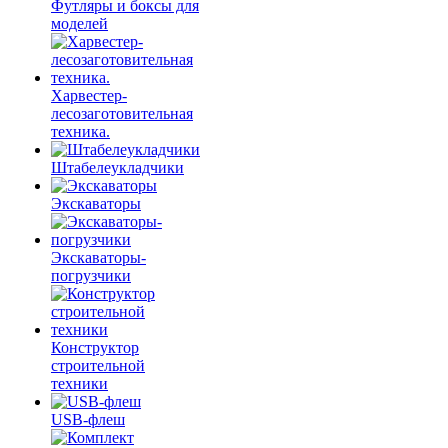
Футляры и боксы для
моделей
Харвестер-
лесозаготовительная
техника.
Штабелеукладчики
Экскаваторы
Экскаваторы-
погрузчики
Конструктор
строительной
техники
USB-флеш