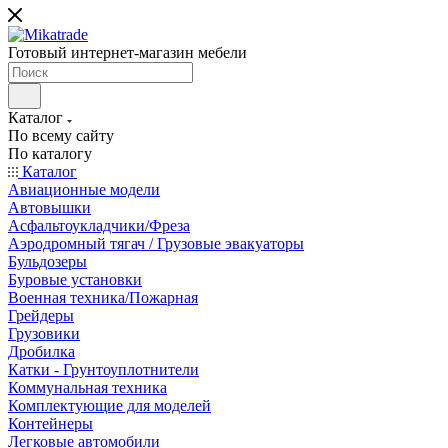
Готовый интернет-магазин мебели
Каталог
По всему сайту
По каталогу
Каталог
Авиационные модели
Автовышки
Асфальтоукладчики/Фреза
Аэродромный тягач / Грузовые эвакуаторы
Бульдозеры
Буровые установки
Военная техника/Пожарная
Грейдеры
Грузовики
Дробилка
Катки - Грунтоуплотнители
Коммунальная техника
Комплектующие для моделей
Контейнеры
Легковые автомобили