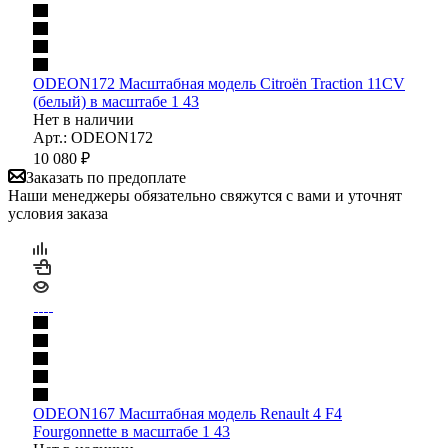
ODEON172 Масштабная модель Citroën Traction 11CV
(белый) в масштабе 1 43
Нет в наличии
Арт.: ODEON172
10 080
₽
Заказать по предоплате
Наши менеджеры обязательно свяжутся с вами и уточнят
условия заказа
ODEON167 Масштабная модель Renault 4 F4
Fourgonnette в масштабе 1 43