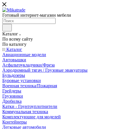
Готовый интернет-магазин мебели
Каталог
По всему сайту
По каталогу
Каталог
Авиационные модели
Автовышки
Асфальтоукладчики/Фреза
Аэродромный тягач / Грузовые эвакуаторы
Бульдозеры
Буровые установки
Военная техника/Пожарная
Грейдеры
Грузовики
Дробилка
Катки - Грунтоуплотнители
Коммунальная техника
Комплектующие для моделей
Контейнеры
Легковые автомобили