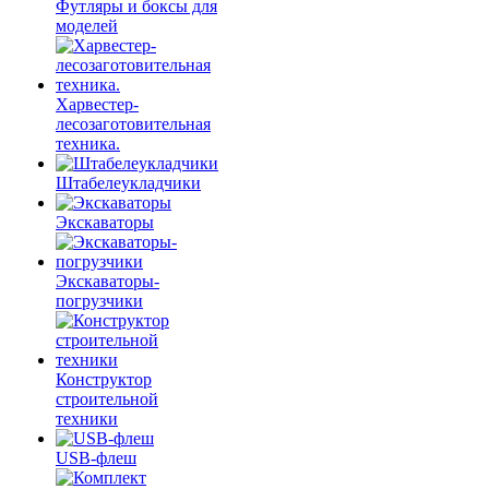
Футляры и боксы для
моделей
Харвестер-
лесозаготовительная
техника.
Штабелеукладчики
Экскаваторы
Экскаваторы-
погрузчики
Конструктор
строительной
техники
USB-флеш