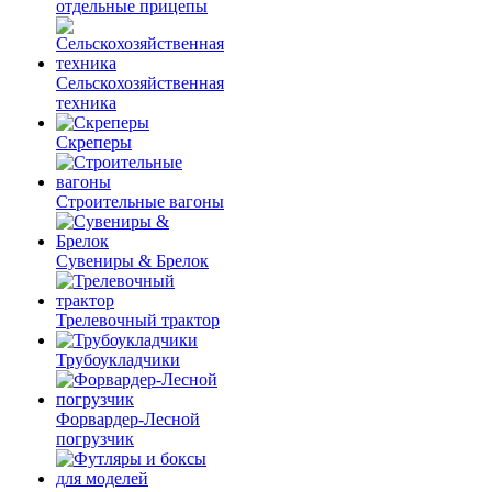
отдельные прицепы
Сельскохозяйственная
техника
Скреперы
Строительные вагоны
Сувениры & Брелок
Трелевочный трактор
Трубоукладчики
Форвардер-Лесной
погрузчик