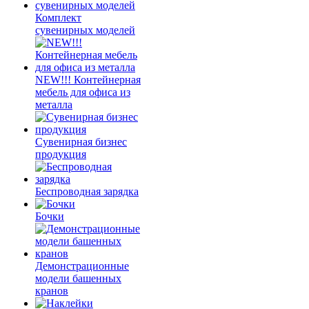
Комплект
сувенирных моделей
NEW!!! Контейнерная
мебель для офиса из
металла
Сувенирная бизнес
продукция
Беспроводная зарядка
Бочки
Демонстрационные
модели башенных
кранов