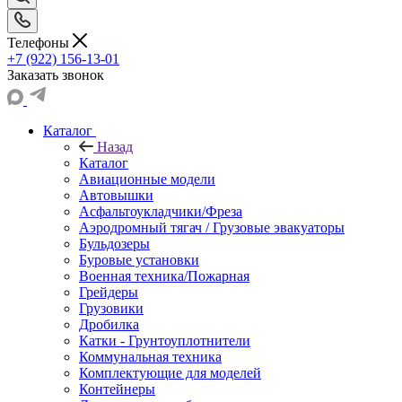
Телефоны
+7 (922) 156-13-01
Заказать звонок
Каталог
Назад
Каталог
Авиационные модели
Автовышки
Асфальтоукладчики/Фреза
Аэродромный тягач / Грузовые эвакуаторы
Бульдозеры
Буровые установки
Военная техника/Пожарная
Грейдеры
Грузовики
Дробилка
Катки - Грунтоуплотнители
Коммунальная техника
Комплектующие для моделей
Контейнеры