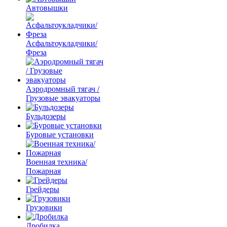
Автовышки
Асфальтоукладчики/
Фреза
Аэродромный тягач /
Грузовые эвакуаторы
Бульдозеры
Буровые установки
Военная техника/
Пожарная
Грейдеры
Грузовики
Дробилка