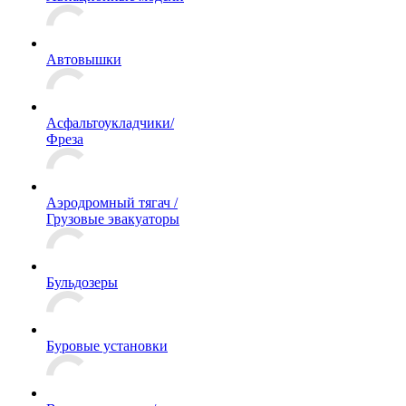
Автовышки
Асфальтоукладчики/
Фреза
Аэродромный тягач /
Грузовые эвакуаторы
Бульдозеры
Буровые установки