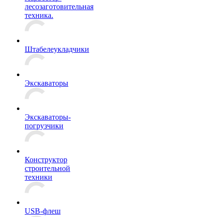
лесозаготовительная
техника.
Штабелеукладчики
Экскаваторы
Экскаваторы-
погрузчики
Конструктор
строительной
техники
USB-флеш