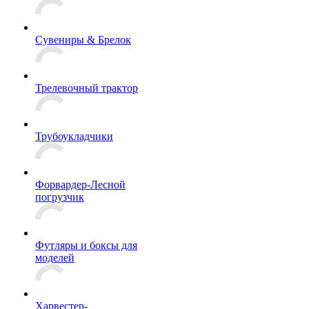
Сувениры & Брелок
Трелевочный трактор
Трубоукладчики
Форвардер-Лесной
погрузчик
Футляры и боксы для
моделей
Харвестер-