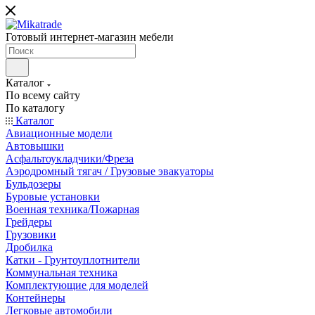
Готовый интернет-магазин мебели
Каталог
По всему сайту
По каталогу
Каталог
Авиационные модели
Автовышки
Асфальтоукладчики/Фреза
Аэродромный тягач / Грузовые эвакуаторы
Бульдозеры
Буровые установки
Военная техника/Пожарная
Грейдеры
Грузовики
Дробилка
Катки - Грунтоуплотнители
Коммунальная техника
Комплектующие для моделей
Контейнеры
Легковые автомобили