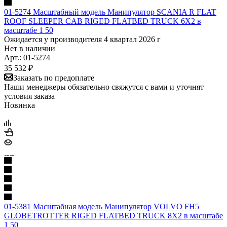
01-5274 Масштабный модель Манипулятор SCANIA R FLAT
ROOF SLEEPER CAB RIGED FLATBED TRUCK 6X2 в
масштабе 1 50
Ожидается у производителя 4 квартал 2026 г
Нет в наличии
Арт.: 01-5274
35 532
₽
Заказать по предоплате
Наши менеджеры обязательно свяжутся с вами и уточнят
условия заказа
Новинка
01-5381 Масштабная модель Манипулятор VOLVO FH5
GLOBETROTTER RIGED FLATBED TRUCK 8X2 в масштабе
1 50