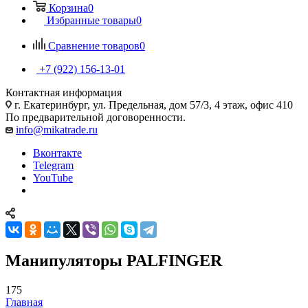
Корзина
0
Избранные товары
0
Сравнение товаров
0
+7 (922) 156-13-01
Контактная информация
г. Екатеринбург, ул. Предельная, дом 57/3, 4 этаж, офис 410
По предварительной договоренности.
info@mikatrade.ru
Вконтакте
Telegram
YouTube
Манипуляторы PALFINGER
175
Главная