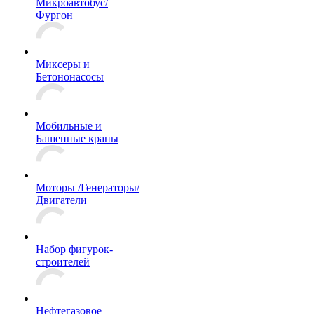
Микроавтобус/
Фургон
Миксеры и
Бетононасосы
Мобильные и
Башенные краны
Моторы /Генераторы/
Двигатели
Набор фигурок-
строителей
Нефтегазовое