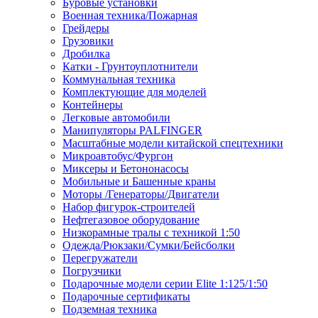
Буровые установки
Военная техника/Пожарная
Грейдеры
Грузовики
Дробилка
Катки - Грунтоуплотнители
Коммунальная техника
Комплектующие для моделей
Контейнеры
Легковые автомобили
Манипуляторы PALFINGER
Масштабные модели китайской спецтехники
Микроавтобус/Фургон
Миксеры и Бетононасосы
Мобильные и Башенные краны
Моторы /Генераторы/Двигатели
Набор фигурок-строителей
Нефтегазовое оборудование
Низкорамные тралы с техникой 1:50
Одежда/Рюкзаки/Сумки/Бейсболки
Перегружатели
Погрузчики
Подарочные модели серии Elite 1:125/1:50
Подарочные сертификаты
Подземная техника