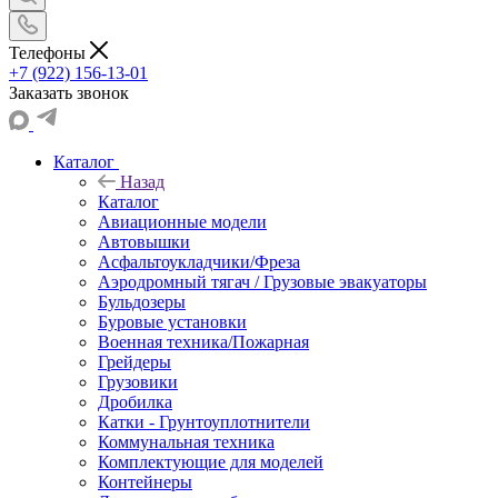
Телефоны
+7 (922) 156-13-01
Заказать звонок
Каталог
Назад
Каталог
Авиационные модели
Автовышки
Асфальтоукладчики/Фреза
Аэродромный тягач / Грузовые эвакуаторы
Бульдозеры
Буровые установки
Военная техника/Пожарная
Грейдеры
Грузовики
Дробилка
Катки - Грунтоуплотнители
Коммунальная техника
Комплектующие для моделей
Контейнеры