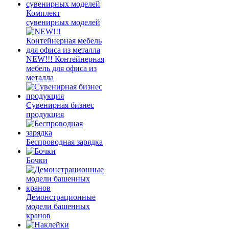
Комплект
сувенирных моделей
NEW!!! Контейнерная
мебель для офиса из
металла
Сувенирная бизнес
продукция
Беспроводная зарядка
Бочки
Демонстрационные
модели башенных
кранов