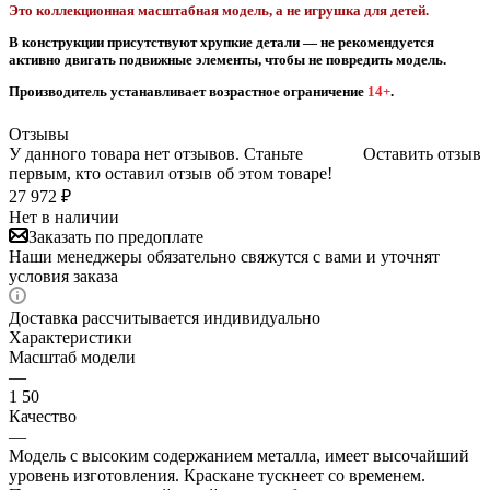
Это коллекционная масштабная модель, а не игрушка для детей.
В конструкции присутствуют хрупкие детали — не рекомендуется
активно двигать подвижные элементы, чтобы не повредить модель.
Производитель устанавливает возрастное ограничение
14+
.
Отзывы
У данного товара нет отзывов. Станьте
Оставить отзыв
первым, кто оставил отзыв об этом товаре!
27 972
₽
Нет в наличии
Заказать по предоплате
Наши менеджеры обязательно свяжутся с вами и уточнят
условия заказа
Доставка рассчитывается индивидуально
Характеристики
Масштаб модели
—
1 50
Качество
—
Модель с высоким содержанием металла, имеет высочайший
уровень изготовления. Краскане тускнеет со временем.