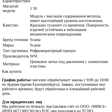
Характеристики
Масштаб
1 50
модели
Модель с высоким содержанием металла,
имеет высочайший уровень изготовления.
Качество
Краскане тускнеет со временем. Поверхность
изделий устойчива к небольшим
механическим повреждениям.
Бренд техники
Scania
Марка
Scania
Тип грузовика
Рефрижераторный прицеп
Производитель
WSI
Цинковое литье под давлением с элементами
Материал
пластика
Как купить
График работы:
магазин обрабатывает заказы с 9:00 до 18:00
по будням (время Екатеринбурга). Заявки, поступившие вне
рабочего времени, будут обработаны в ближайший рабочий
день.
Для юридических лиц
Мы работаем по безналу: выставляем счёт от ООО «МИКА»
(ИНН 6671300236) без НДС-мы находимся на УСНО.