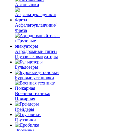
Автовышки
Асфальтоукладчики/
Фреза
Аэродромный тягач /
Грузовые эвакуаторы
Бульдозеры
Буровые установки
Военная техника/
Пожарная
Грейдеры
Грузовики
Дробилка