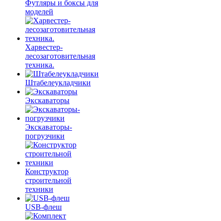
Футляры и боксы для
моделей
Харвестер-
лесозаготовительная
техника.
Штабелеукладчики
Экскаваторы
Экскаваторы-
погрузчики
Конструктор
строительной
техники
USB-флеш