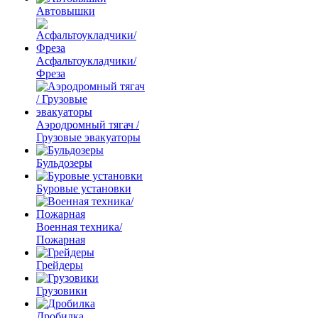
Автовышки
Асфальтоукладчики/
Фреза
Аэродромный тягач /
Грузовые эвакуаторы
Бульдозеры
Буровые установки
Военная техника/
Пожарная
Грейдеры
Грузовики
Дробилка