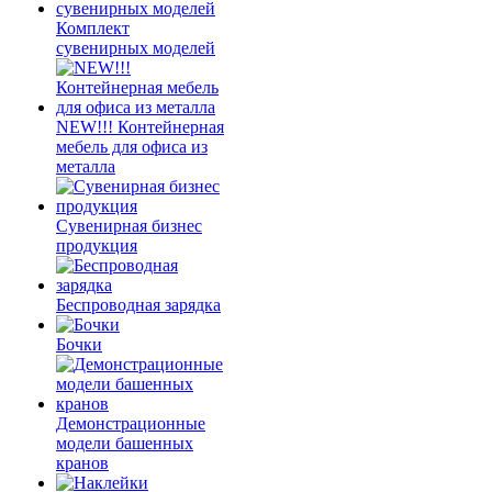
Комплект
сувенирных моделей
NEW!!! Контейнерная
мебель для офиса из
металла
Сувенирная бизнес
продукция
Беспроводная зарядка
Бочки
Демонстрационные
модели башенных
кранов