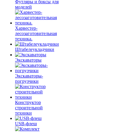
Футляры и боксы для
моделей
Харвестер-
лесозаготовительная
техника.
Штабелеукладчики
Экскаваторы
Экскаваторы-
погрузчики
Конструктор
строительной
техники
USB-флеш