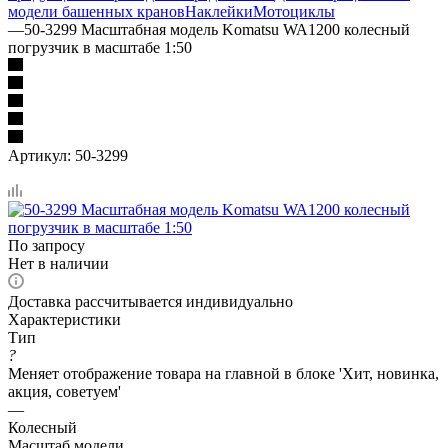
модели башенных кранов
Наклейки
Мотоциклы
—
50-3299 Масштабная модель Komatsu WA1200 колесный
погрузчик в масштабе 1:50
Артикул:
50-3299
По запросу
Нет в наличии
Доставка рассчитывается индивидуально
Характеристики
Тип
?
Меняет отображение товара на главной в блоке 'Хит, новинка,
акция, советуем'
—
Колесный
Масштаб модели