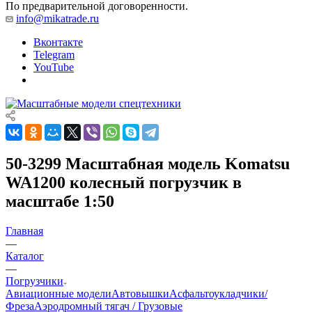
По предварительной договоренности.
info@mikatrade.ru
Вконтакте
Telegram
YouTube
50-3299 Масштабная модель Komatsu
WA1200 колесный погрузчик в
масштабе 1:50
Главная
—
Каталог
—
Погрузчики
Авиационные модели
Автовышки
Асфальтоукладчики/
Фреза
Аэродромный тягач / Грузовые