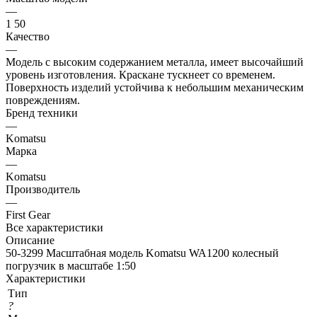
—
1 50
Качество
—
Модель с высоким содержанием металла, имеет высочайший
уровень изготовления. Краскане тускнеет со временем.
Поверхность изделий устойчива к небольшим механическим
повреждениям.
Бренд техники
—
Komatsu
Марка
—
Komatsu
Производитель
—
First Gear
Все характеристики
Описание
50-3299 Масштабная модель Komatsu WA1200 колесный
погрузчик в масштабе 1:50
Характеристики
Тип
?