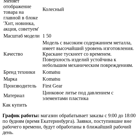
Меняет
отображение
Колесный
товара на
главной в блоке
'Хит, новинка,
акция, советуем'
Масштаб модели
1 50
Модель с высоким содержанием металла,
имеет высочайший уровень изготовления.
Качество
Краскане тускнеет со временем.
Поверхность изделий устойчива к
небольшим механическим повреждениям.
Бренд техники
Komatsu
Марка
Komatsu
Производитель
First Gear
Цинковое литье под давлением с
Материал
элементами пластика
Как купить
График работы:
магазин обрабатывает заказы с 9:00 до 18:00
по будням (время Екатеринбурга). Заявки, поступившие вне
рабочего времени, будут обработаны в ближайший рабочий
день.