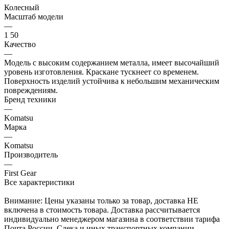
Колесный
Масштаб модели
—
1 50
Качество
—
Модель с высоким содержанием металла, имеет высочайший
уровень изготовления. Краскане тускнеет со временем.
Поверхность изделий устойчива к небольшим механическим
повреждениям.
Бренд техники
—
Komatsu
Марка
—
Komatsu
Производитель
—
First Gear
Все характеристики
Внимание: Цены указаны только за товар, доставка НЕ
включена в стоимость товара. Доставка рассчитывается
индивидуально менеджером магазина в соответствии тарифа
Почта России, Сдека и иных транспортных компании.