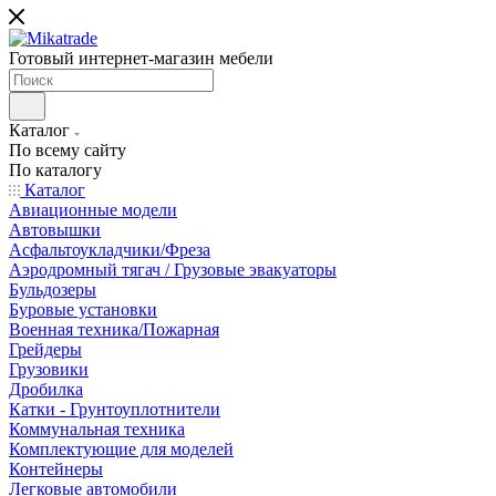
Готовый интернет-магазин мебели
Каталог
По всему сайту
По каталогу
Каталог
Авиационные модели
Автовышки
Асфальтоукладчики/Фреза
Аэродромный тягач / Грузовые эвакуаторы
Бульдозеры
Буровые установки
Военная техника/Пожарная
Грейдеры
Грузовики
Дробилка
Катки - Грунтоуплотнители
Коммунальная техника
Комплектующие для моделей
Контейнеры
Легковые автомобили