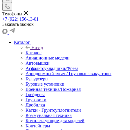
Телефоны
+7 (922) 156-13-01
Заказать звонок
Каталог
Назад
Каталог
Авиационные модели
Автовышки
Асфальтоукладчики/Фреза
Аэродромный тягач / Грузовые эвакуаторы
Бульдозеры
Буровые установки
Военная техника/Пожарная
Грейдеры
Грузовики
Дробилка
Катки - Грунтоуплотнители
Коммунальная техника
Комплектующие для моделей
Контейнеры