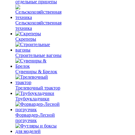
отдельные прицепы
Сельскохозяйственная
техника
Скреперы
Строительные вагоны
Сувениры & Брелок
Трелевочный трактор
Трубоукладчики
Форвардер-Лесной
погрузчик