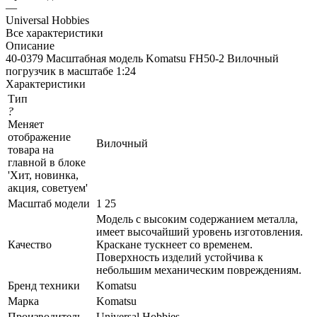
—
Universal Hobbies
Все характеристики
Описание
40-0379 Масштабная модель Komatsu FH50-2 Вилочный
погрузчик в масштабе 1:24
Характеристики
Тип
?
Меняет
отображение
Вилочный
товара на
главной в блоке
'Хит, новинка,
акция, советуем'
Масштаб модели
1 25
Модель с высоким содержанием металла,
имеет высочайший уровень изготовления.
Качество
Краскане тускнеет со временем.
Поверхность изделий устойчива к
небольшим механическим повреждениям.
Бренд техники
Komatsu
Марка
Komatsu
Производитель
Universal Hobbies