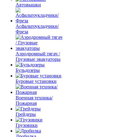
Автовышки
Асфальтоукладчики/
Фреза
Аэродромный тягач /
Грузовые эвакуаторы
Бульдозеры
Буровые установки
Военная техника/
Пожарная
Грейдеры
Грузовики
Дробилка