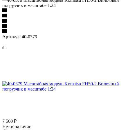
—
40-0379 Масштабная модель Komatsu FH50-2 Вилочный
погрузчик в масштабе 1:24
Артикул:
40-0379
7 560
₽
Нет в наличии