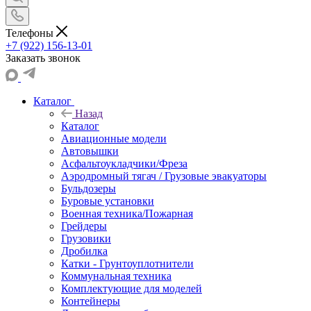
Телефоны
+7 (922) 156-13-01
Заказать звонок
Каталог
Назад
Каталог
Авиационные модели
Автовышки
Асфальтоукладчики/Фреза
Аэродромный тягач / Грузовые эвакуаторы
Бульдозеры
Буровые установки
Военная техника/Пожарная
Грейдеры
Грузовики
Дробилка
Катки - Грунтоуплотнители
Коммунальная техника
Комплектующие для моделей
Контейнеры