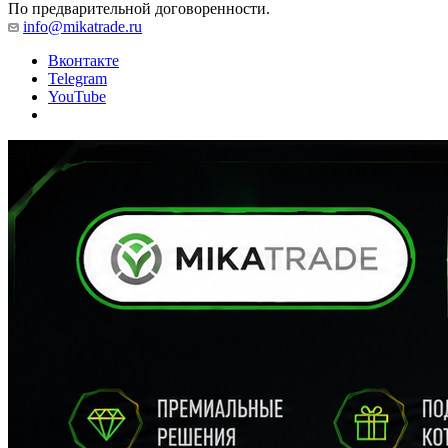
По предварительной договоренности.
info@mikatrade.ru
Вконтакте
Telegram
YouTube