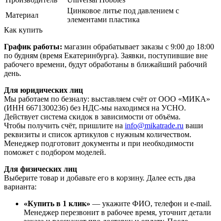
Цинковое литье под давлением с
Материал
элементами пластика
Как купить
График работы:
магазин обрабатывает заказы с 9:00 до 18:00
по будням (время Екатеринбурга). Заявки, поступившие вне
рабочего времени, будут обработаны в ближайший рабочий
день.
Для юридических лиц
Мы работаем по безналу: выставляем счёт от ООО «МИКА»
(ИНН 6671300236) без НДС-мы находимся на УСНО.
Действует система скидок в зависимости от объёма.
Чтобы получить счёт, пришлите на
info@mikatrade.ru
ваши
реквизиты и список артикулов с нужным количеством.
Менеджер подготовит документы и при необходимости
поможет с подбором моделей.
Для физических лиц
Выберите товар и добавьте его в корзину. Далее есть два
варианта:
«Купить в 1 клик»
— укажите ФИО, телефон и e‑mail.
Менеджер перезвонит в рабочее время, уточнит детали