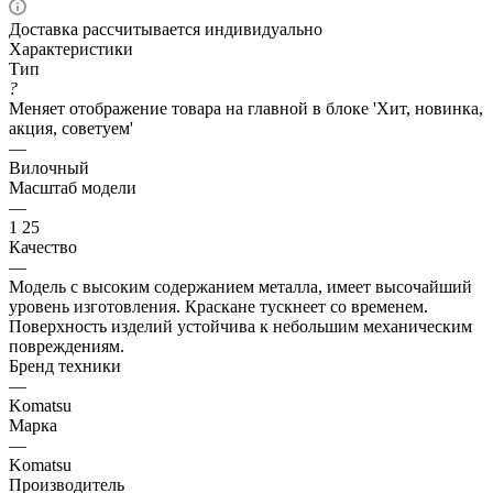
Доставка рассчитывается индивидуально
Характеристики
Тип
?
Меняет отображение товара на главной в блоке 'Хит, новинка,
акция, советуем'
—
Вилочный
Масштаб модели
—
1 25
Качество
—
Модель с высоким содержанием металла, имеет высочайший
уровень изготовления. Краскане тускнеет со временем.
Поверхность изделий устойчива к небольшим механическим
повреждениям.
Бренд техники
—
Komatsu
Марка
—
Komatsu
Производитель