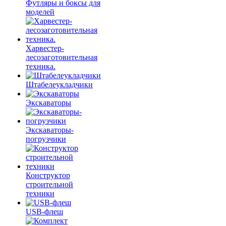
Футляры и боксы для
моделей
Харвестер-
лесозаготовительная
техника.
Штабелеукладчики
Экскаваторы
Экскаваторы-
погрузчики
Конструктор
строительной
техники
USB-флеш