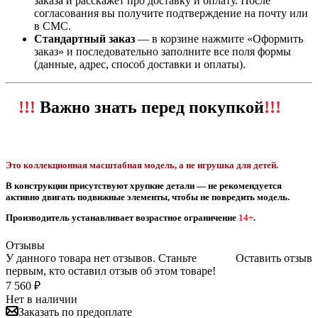
заказа и расскажет про доставку и оплату. После
согласования вы получите подтверждение на почту или
в СМС.
Стандартный заказ
— в корзине нажмите «Оформить
заказ» и последовательно заполните все поля формы
(данные, адрес, способ доставки и оплаты).
!!!
Важно знать перед покупкой
!!!
Это коллекционная масштабная модель, а не игрушка для детей.
В конструкции присутствуют хрупкие детали — не рекомендуется
активно двигать подвижные элементы, чтобы не повредить модель.
Производитель устанавливает возрастное ограничение
14+
.
Отзывы
У данного товара нет отзывов. Станьте
Оставить отзыв
первым, кто оставил отзыв об этом товаре!
7 560
₽
Нет в наличии
Заказать по предоплате