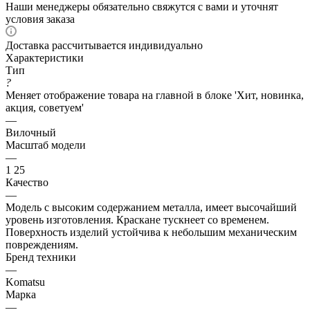
Наши менеджеры обязательно свяжутся с вами и уточнят
условия заказа
Доставка рассчитывается индивидуально
Характеристики
Тип
?
Меняет отображение товара на главной в блоке 'Хит, новинка,
акция, советуем'
—
Вилочный
Масштаб модели
—
1 25
Качество
—
Модель с высоким содержанием металла, имеет высочайший
уровень изготовления. Краскане тускнеет со временем.
Поверхность изделий устойчива к небольшим механическим
повреждениям.
Бренд техники
—
Komatsu
Марка
—