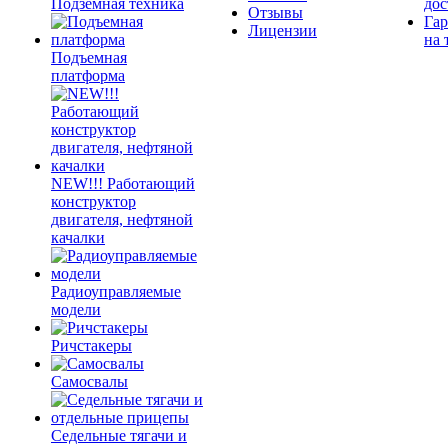
Подземная техника
дос
Отзывы
Гар
Лицензии
на 
Подъемная
платформа
NEW!!! Работающий
конструктор
двигателя, нефтяной
качалки
Радиоуправляемые
модели
Ричстакеры
Самосвалы
Седельные тягачи и