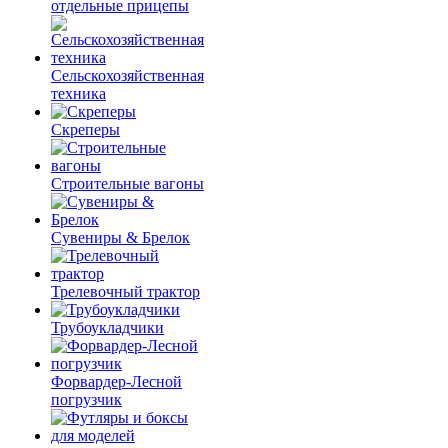
отдельные прицепы
Сельскохозяйственная
техника
Скреперы
Строительные вагоны
Сувениры & Брелок
Трелевочный трактор
Трубоукладчики
Форвардер-Лесной
погрузчик