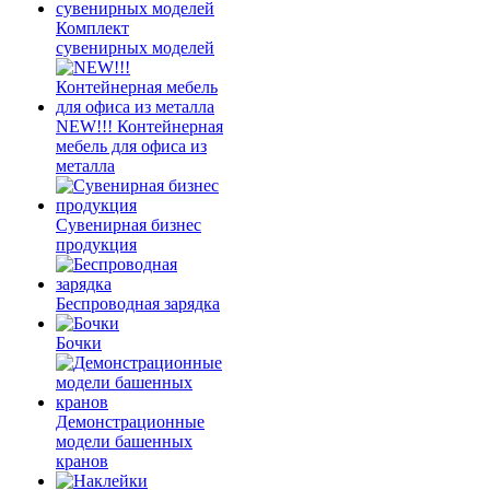
Комплект
сувенирных моделей
NEW!!! Контейнерная
мебель для офиса из
металла
Сувенирная бизнес
продукция
Беспроводная зарядка
Бочки
Демонстрационные
модели башенных
кранов