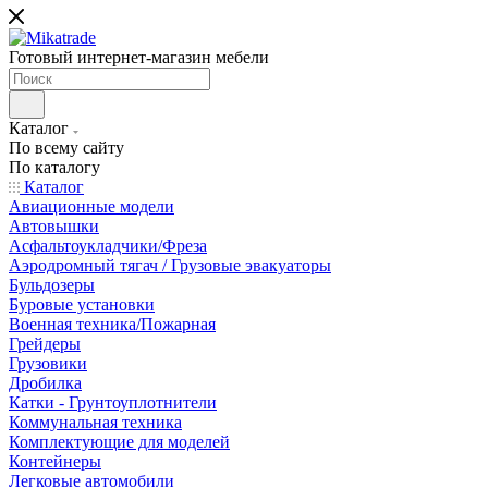
Готовый интернет-магазин мебели
Каталог
По всему сайту
По каталогу
Каталог
Авиационные модели
Автовышки
Асфальтоукладчики/Фреза
Аэродромный тягач / Грузовые эвакуаторы
Бульдозеры
Буровые установки
Военная техника/Пожарная
Грейдеры
Грузовики
Дробилка
Катки - Грунтоуплотнители
Коммунальная техника
Комплектующие для моделей
Контейнеры
Легковые автомобили