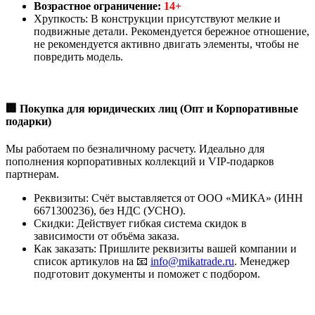
Возрастное ограничение:
14+
Хрупкость: В конструкции присутствуют мелкие и
подвижные детали. Рекомендуется бережное отношение,
не рекомендуется активно двигать элементы, чтобы не
повредить модель.
🏢 Покупка для юридических лиц (Опт и Корпоративные
подарки)
Мы работаем по безналичному расчету. Идеально для
пополнения корпоративных коллекций и VIP-подарков
партнерам.
Реквизиты: Счёт выставляется от ООО «МИКА» (ИНН
6671300236), без НДС (УСНО).
Скидки: Действует гибкая система скидок в
зависимости от объёма заказа.
Как заказать: Пришлите реквизиты вашей компании и
список артикулов на 📧
info@mikatrade.ru
. Менеджер
подготовит документы и поможет с подбором.