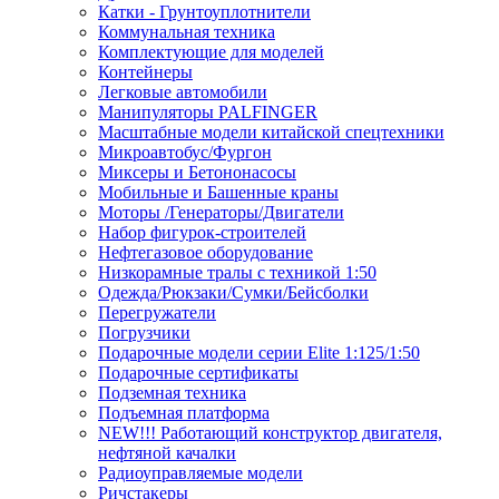
Катки - Грунтоуплотнители
Коммунальная техника
Комплектующие для моделей
Контейнеры
Легковые автомобили
Манипуляторы PALFINGER
Масштабные модели китайской спецтехники
Микроавтобус/Фургон
Миксеры и Бетононасосы
Мобильные и Башенные краны
Моторы /Генераторы/Двигатели
Набор фигурок-строителей
Нефтегазовое оборудование
Низкорамные тралы с техникой 1:50
Одежда/Рюкзаки/Сумки/Бейсболки
Перегружатели
Погрузчики
Подарочные модели серии Elite 1:125/1:50
Подарочные сертификаты
Подземная техника
Подъемная платформа
NEW!!! Работающий конструктор двигателя,
нефтяной качалки
Радиоуправляемые модели
Ричстакеры