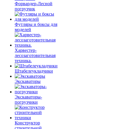
Форвардер-Лесной
погрузчик
Футляры и боксы для
моделей
Харвестер-
лесозаготовительная
техника.
Штабелеукладчики
Экскаваторы
Экскаваторы-
погрузчики
Конструктор
строительной