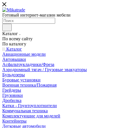
Готовый интернет-магазин мебели
Каталог
По всему сайту
По каталогу
Каталог
Авиационные модели
Автовышки
Асфальтоукладчики/Фреза
Аэродромный тягач / Грузовые эвакуаторы
Бульдозеры
Буровые установки
Военная техника/Пожарная
Грейдеры
Грузовики
Дробилка
Катки - Грунтоуплотнители
Коммунальная техника
Комплектующие для моделей
Контейнеры
Легковые автомобили