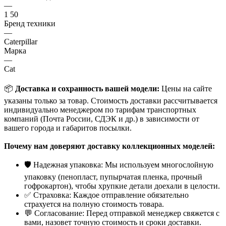
—
1 50
Бренд техники
—
Caterpillar
Марка
—
Cat
📦
Доставка и сохранность вашей модели:
Цены на сайте
указаны только за товар. Стоимость доставки рассчитывается
индивидуально менеджером по тарифам транспортных
компаний (Почта России, СДЭК и др.) в зависимости от
вашего города и габаритов посылки.
Почему нам доверяют доставку коллекционных моделей:
🛡️ Надежная упаковка: Мы используем многослойную
упаковку (пенопласт, пупырчатая пленка, прочный
гофрокартон), чтобы хрупкие детали доехали в целости.
✅ Страховка: Каждое отправление обязательно
страхуется на полную стоимость товара.
💬 Согласование: Перед отправкой менеджер свяжется с
вами, назовет точную стоимость и сроки доставки.