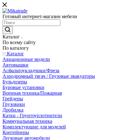
Готовый интернет-магазин мебели
Каталог
По всему сайту
По каталогу
Каталог
Авиационные модели
Автовышки
Асфальтоукладчики/Фреза
Аэродромный тягач / Грузовые эвакуаторы
Бульдозеры
Буровые установки
Военная техника/Пожарная
Грейдеры
Грузовики
Дробилка
Катки - Грунтоуплотнители
Коммунальная техника
Комплектующие для моделей
Контейнеры
Легковые автомобили