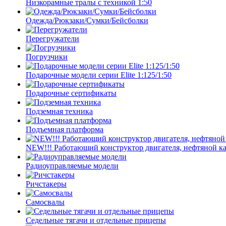
Низкорамные тралы с техникой 1:50
Одежда/Рюкзаки/Сумки/Бейсболки
Перегружатели
Погрузчики
Подарочные модели серии Elite 1:125/1:50
Подарочные сертификаты
Подземная техника
Подъемная платформа
NEW!!! Работающий конструктор двигателя, нефтяной к
Радиоуправляемые модели
Ричстакеры
Самосвалы
Седельные тягачи и отдельные прицепы