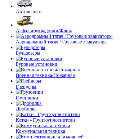
Автовышки
Асфальтоукладчики/Фреза
Аэродромный тягач / Грузовые эвакуаторы
Бульдозеры
Буровые установки
Военная техника/Пожарная
Грейдеры
Грузовики
Дробилка
Катки - Грунтоуплотнители
Коммунальная техника