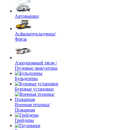
Автовышки
Асфальтоукладчики/
Фреза
Аэродромный тягач /
Грузовые эвакуаторы
Бульдозеры
Буровые установки
Военная техника/
Пожарная
Грейдеры