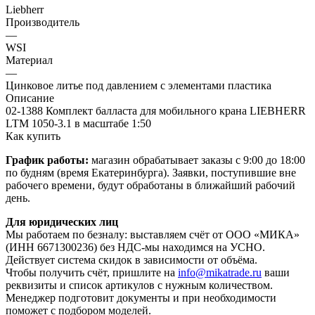
Liebherr
Производитель
—
WSI
Материал
—
Цинковое литье под давлением с элементами пластика
Описание
02-1388 Комплект балласта для мобильного крана LIEBHERR
LTM 1050-3.1 в масштабе 1:50
Как купить
График работы:
магазин обрабатывает заказы с 9:00 до 18:00
по будням (время Екатеринбурга). Заявки, поступившие вне
рабочего времени, будут обработаны в ближайший рабочий
день.
Для юридических лиц
Мы работаем по безналу: выставляем счёт от ООО «МИКА»
(ИНН 6671300236) без НДС-мы находимся на УСНО.
Действует система скидок в зависимости от объёма.
Чтобы получить счёт, пришлите на
info@mikatrade.ru
ваши
реквизиты и список артикулов с нужным количеством.
Менеджер подготовит документы и при необходимости
поможет с подбором моделей.