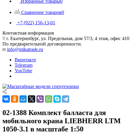
Избранные товары
0
Сравнение товаров
0
+7 (922) 156-13-01
Контактная информация
г. Екатеринбург, ул. Предельная, дом 57/3, 4 этаж, офис 410
По предварительной договоренности.
info@mikatrade.ru
Вконтакте
Telegram
YouTube
02-1388 Комплект балласта для
мобильного крана LIEBHERR LTM
1050-3.1 в масштабе 1:50