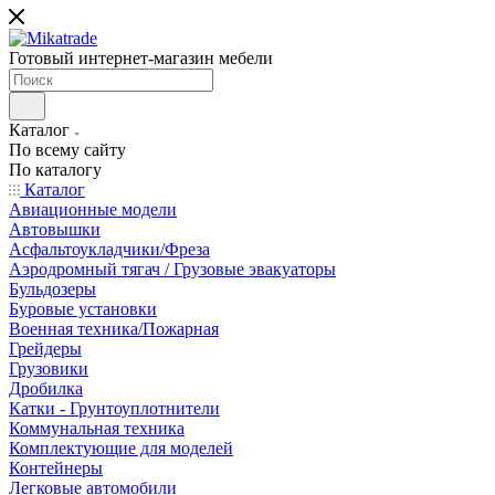
Готовый интернет-магазин мебели
Каталог
По всему сайту
По каталогу
Каталог
Авиационные модели
Автовышки
Асфальтоукладчики/Фреза
Аэродромный тягач / Грузовые эвакуаторы
Бульдозеры
Буровые установки
Военная техника/Пожарная
Грейдеры
Грузовики
Дробилка
Катки - Грунтоуплотнители
Коммунальная техника
Комплектующие для моделей
Контейнеры
Легковые автомобили