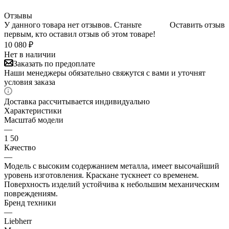
Отзывы
У данного товара нет отзывов. Станьте
Оставить отзыв
первым, кто оставил отзыв об этом товаре!
10 080
₽
Нет в наличии
Заказать по предоплате
Наши менеджеры обязательно свяжутся с вами и уточнят
условия заказа
Доставка рассчитывается индивидуально
Характеристики
Масштаб модели
—
1 50
Качество
—
Модель с высоким содержанием металла, имеет высочайший
уровень изготовления. Краскане тускнеет со временем.
Поверхность изделий устойчива к небольшим механическим
повреждениям.
Бренд техники
—
Liebherr