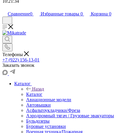
10:21:34
Сравнение
0
Избранные товары
0
Корзина
0
Телефоны
+7 (922) 156-13-01
Заказать звонок
Каталог
Назад
Каталог
Авиационные модели
Автовышки
Асфальтоукладчики/Фреза
Аэродромный тягач / Грузовые эвакуаторы
Бульдозеры
Буровые установки
Военная техника/Пожарная