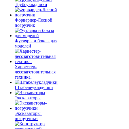
Трубоукладчики
Форвардер-Лесной
погрузчик
Футляры и боксы для
моделей
Харвестер-
лесозаготовительная
техника.
Штабелеукладчики
Экскаваторы
Экскаваторы-
погрузчики