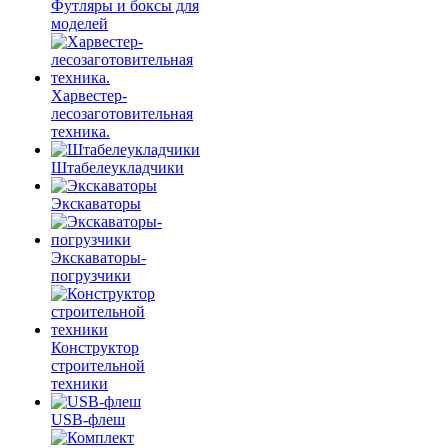
Футляры и боксы для
моделей
Харвестер-
лесозаготовительная
техника.
Штабелеукладчики
Экскаваторы
Экскаваторы-
погрузчики
Конструктор
строительной
техники
USB-флеш