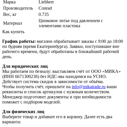
Марка
Liebherr
Производитель
Conrad
Вес, кг
0.735
Цинковое литье под давлением с
Материал
элементами пластика
Как купить
График работы:
магазин обрабатывает заказы с 9:00 до 18:00
по будням (время Екатеринбурга). Заявки, поступившие вне
рабочего времени, будут обработаны в ближайший рабочий
день.
Для юридических лиц
Мы работаем по безналу: выставляем счёт от ООО «МИКА»
(ИНН 6671300236) без НДС-мы находимся на УСНО.
Действует система скидок в зависимости от объёма.
Чтобы получить счёт, пришлите на
info@mikatrade.ru
ваши
реквизиты и список артикулов с нужным количеством.
Менеджер подготовит документы и при необходимости
поможет с подбором моделей.
Для физических лиц
Выберите товар и добавьте его в корзину. Далее есть два
варианта: