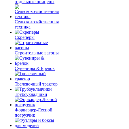
отдельные прицепы
Сельскохозяйственная
техника
Скреперы
Строительные вагоны
Сувениры & Брелок
Трелевочный трактор
Трубоукладчики
Форвардер-Лесной
погрузчик