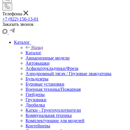
Телефоны
+7 (922) 156-13-01
Заказать звонок
Каталог
Назад
Каталог
Авиационные модели
Автовышки
Асфальтоукладчики/Фреза
Аэродромный тягач / Грузовые эвакуаторы
Бульдозеры
Буровые установки
Военная техника/Пожарная
Грейдеры
Грузовики
Дробилка
Катки - Грунтоуплотнители
Коммунальная техника
Комплектующие для моделей
Контейнеры