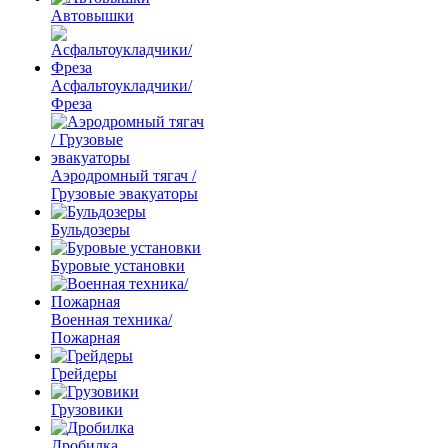
Автовышки
Асфальтоукладчики/
Фреза
Аэродромный тягач /
Грузовые эвакуаторы
Бульдозеры
Буровые установки
Военная техника/
Пожарная
Грейдеры
Грузовики
Дробилка