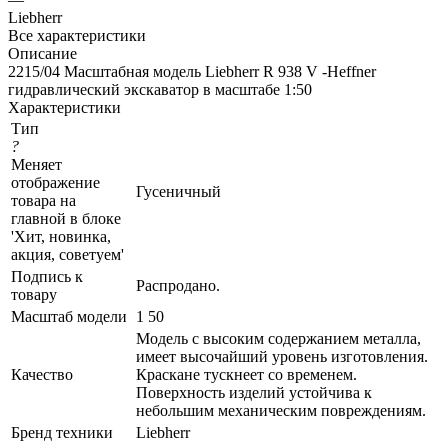
Liebherr
Все характеристики
Описание
2215/04 Масштабная модель Liebherr R 938 V -Heffner
гидравлический экскаватор в масштабе 1:50
Характеристики
Тип
?
Меняет
отображение
Гусеничный
товара на
главной в блоке
'Хит, новинка,
акция, советуем'
Подпись к
Распродано.
товару
Масштаб модели
1 50
Модель с высоким содержанием металла,
имеет высочайший уровень изготовления.
Качество
Краскане тускнеет со временем.
Поверхность изделий устойчива к
небольшим механическим повреждениям.
Бренд техники
Liebherr