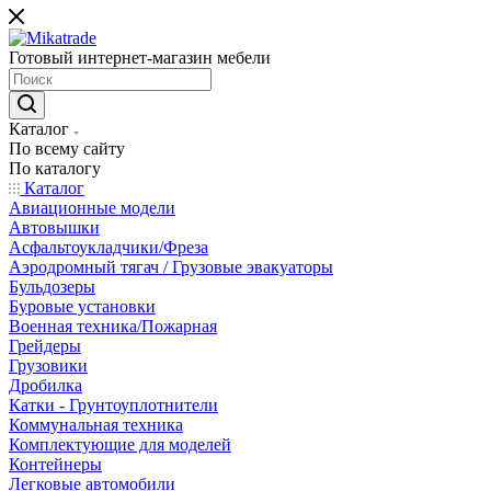
Готовый интернет-магазин мебели
Каталог
По всему сайту
По каталогу
Каталог
Авиационные модели
Автовышки
Асфальтоукладчики/Фреза
Аэродромный тягач / Грузовые эвакуаторы
Бульдозеры
Буровые установки
Военная техника/Пожарная
Грейдеры
Грузовики
Дробилка
Катки - Грунтоуплотнители
Коммунальная техника
Комплектующие для моделей
Контейнеры
Легковые автомобили