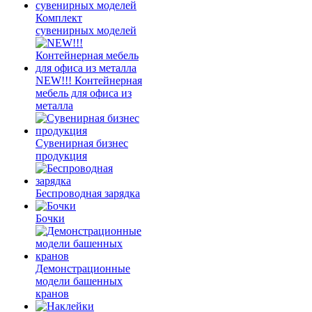
Комплект
сувенирных моделей
NEW!!! Контейнерная
мебель для офиса из
металла
Сувенирная бизнес
продукция
Беспроводная зарядка
Бочки
Демонстрационные
модели башенных
кранов