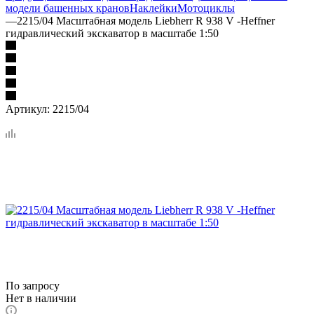
модели башенных кранов
Наклейки
Мотоциклы
—
2215/04 Масштабная модель Liebherr R 938 V -Heffner
гидравлический экскаватор в масштабе 1:50
Артикул:
2215/04
По запросу
Нет в наличии