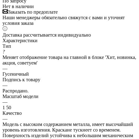
По запросу
Нет в наличии
Заказать по предоплате
Наши менеджеры обязательно свяжутся с вами и уточнят
условия заказа
Доставка рассчитывается индивидуально
Характеристики
Тип
?
Меняет отображение товара на главной в блоке 'Хит, новинка,
акция, советуем'
—
Гусеничный
Подпись к товару
—
Распродано.
Масштаб модели
—
1 50
Качество
—
Модель с высоким содержанием металла, имеет высочайший
уровень изготовления. Краскане тускнеет со временем.
Поверхность изделий устойчива к небольшим механическим