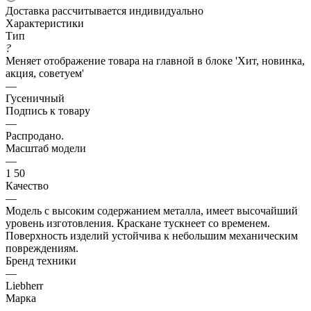
Доставка рассчитывается индивидуально
Характеристики
Тип
?
Меняет отображение товара на главной в блоке 'Хит, новинка,
акция, советуем'
—
Гусеничный
Подпись к товару
—
Распродано.
Масштаб модели
—
1 50
Качество
—
Модель с высоким содержанием металла, имеет высочайший
уровень изготовления. Краскане тускнеет со временем.
Поверхность изделий устойчива к небольшим механическим
повреждениям.
Бренд техники
—
Liebherr
Марка
—