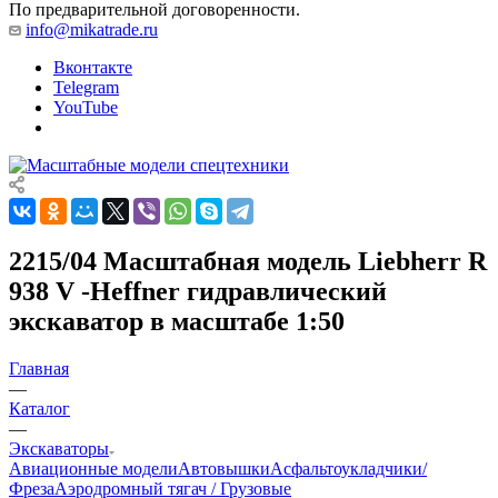
По предварительной договоренности.
info@mikatrade.ru
Вконтакте
Telegram
YouTube
2215/04 Масштабная модель Liebherr R
938 V -Heffner гидравлический
экскаватор в масштабе 1:50
Главная
—
Каталог
—
Экскаваторы
Авиационные модели
Автовышки
Асфальтоукладчики/
Фреза
Аэродромный тягач / Грузовые