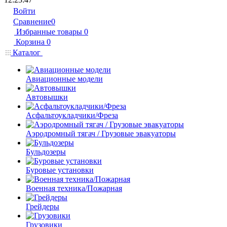
Войти
Сравнение
0
Избранные товары
0
Корзина
0
Каталог
Авиационные модели
Автовышки
Асфальтоукладчики/Фреза
Аэродромный тягач / Грузовые эвакуаторы
Бульдозеры
Буровые установки
Военная техника/Пожарная
Грейдеры
Грузовики