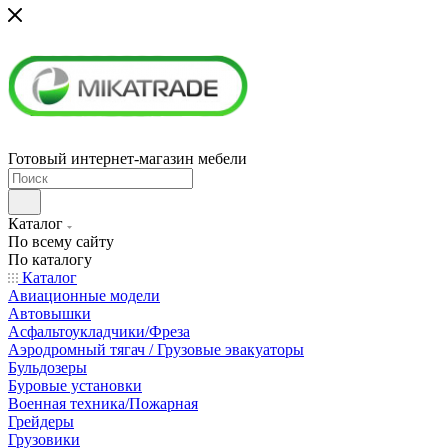
Готовый интернет-магазин мебели
Каталог
По всему сайту
По каталогу
Каталог
Авиационные модели
Автовышки
Асфальтоукладчики/Фреза
Аэродромный тягач / Грузовые эвакуаторы
Бульдозеры
Буровые установки
Военная техника/Пожарная
Грейдеры
Грузовики