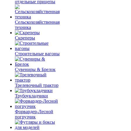
отдельные прицепы
Сельскохозяйственная
техника
Скреперы
Строительные вагоны
Сувениры & Брелок
Трелевочный трактор
Трубоукладчики
Форвардер-Лесной
погрузчик