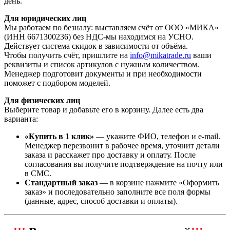
день.
Для юридических лиц
Мы работаем по безналу: выставляем счёт от ООО «МИКА»
(ИНН 6671300236) без НДС-мы находимся на УСНО.
Действует система скидок в зависимости от объёма.
Чтобы получить счёт, пришлите на
info@mikatrade.ru
ваши
реквизиты и список артикулов с нужным количеством.
Менеджер подготовит документы и при необходимости
поможет с подбором моделей.
Для физических лиц
Выберите товар и добавьте его в корзину. Далее есть два
варианта:
«Купить в 1 клик»
— укажите ФИО, телефон и e‑mail.
Менеджер перезвонит в рабочее время, уточнит детали
заказа и расскажет про доставку и оплату. После
согласования вы получите подтверждение на почту или
в СМС.
Стандартный заказ
— в корзине нажмите «Оформить
заказ» и последовательно заполните все поля формы
(данные, адрес, способ доставки и оплаты).