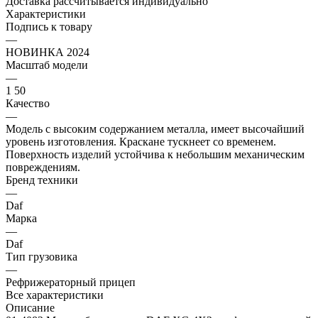
Доставка рассчитывается индивидуально
Характеристики
Подпись к товару
—
НОВИНКА 2024
Масштаб модели
—
1 50
Качество
—
Модель с высоким содержанием металла, имеет высочайший
уровень изготовления. Краскане тускнеет со временем.
Поверхность изделий устойчива к небольшим механическим
повреждениям.
Бренд техники
—
Daf
Марка
—
Daf
Тип грузовика
—
Рефрижераторный прицеп
Все характеристики
Описание