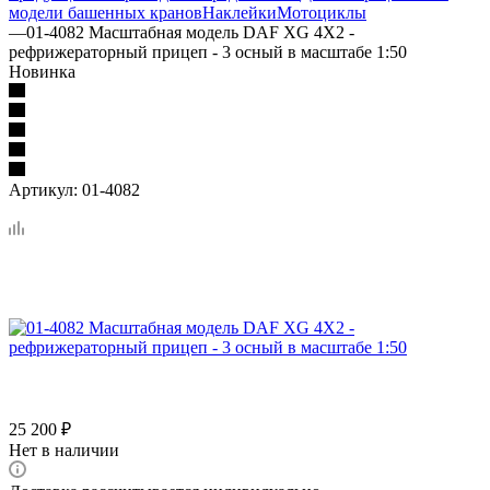
модели башенных кранов
Наклейки
Мотоциклы
—
01-4082 Масштабная модель DAF XG 4X2 -
рефрижераторный прицеп - 3 осный в масштабе 1:50
Новинка
Артикул:
01-4082
25 200
₽
Нет в наличии