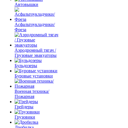
Автовышки
Асфальтоукладчики/
Фреза
Аэродромный тягач /
Грузовые эвакуаторы
Бульдозеры
Буровые установки
Военная техника/
Пожарная
Грейдеры
Грузовики
Дробилка