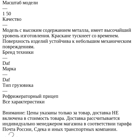
Масштаб модели
—
1 50
Качество
—
Модель с высоким содержанием металла, имеет высочайший
уровень изготовления. Краскане тускнеет со временем.
Поверхность изделий устойчива к небольшим механическим
повреждениям.
Бренд техники
—
Daf
Марка
—
Daf
Тип грузовика
—
Рефрижераторный прицеп
Все характеристики
Внимание: Цены указаны только за товар, доставка НЕ
включена в стоимость товара. Доставка рассчитывается
индивидуально менеджером магазина в соответствии тарифа
Почта России, Сдека и иных транспортных компании.