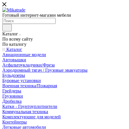
Готовый интернет-магазин мебели
Каталог
По всему сайту
По каталогу
Каталог
Авиационные модели
Автовышки
Асфальтоукладчики/Фреза
Аэродромный тягач / Грузовые эвакуаторы
Бульдозеры
Буровые установки
Военная техника/Пожарная
Грейдеры
Грузовики
Дробилка
Катки - Грунтоуплотнители
Коммунальная техника
Комплектующие для моделей
Контейнеры
Легковые автомобили