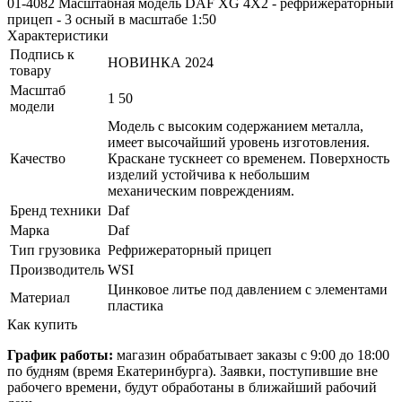
01-4082 Масштабная модель DAF XG 4X2 - рефрижераторный
прицеп - 3 осный в масштабе 1:50
Характеристики
Подпись к
НОВИНКА 2024
товару
Масштаб
1 50
модели
Модель с высоким содержанием металла,
имеет высочайший уровень изготовления.
Качество
Краскане тускнеет со временем. Поверхность
изделий устойчива к небольшим
механическим повреждениям.
Бренд техники
Daf
Марка
Daf
Тип грузовика
Рефрижераторный прицеп
Производитель
WSI
Цинковое литье под давлением с элементами
Материал
пластика
Как купить
График работы:
магазин обрабатывает заказы с 9:00 до 18:00
по будням (время Екатеринбурга). Заявки, поступившие вне
рабочего времени, будут обработаны в ближайший рабочий