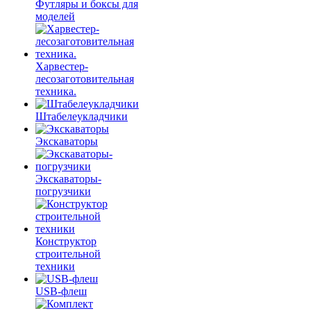
Футляры и боксы для
моделей
Харвестер-
лесозаготовительная
техника.
Штабелеукладчики
Экскаваторы
Экскаваторы-
погрузчики
Конструктор
строительной
техники
USB-флеш