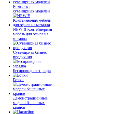
Комплект
сувенирных моделей
NEW!!! Контейнерная
мебель для офиса из
металла
Сувенирная бизнес
продукция
Беспроводная зарядка
Бочки
Демонстрационные
модели башенных
кранов