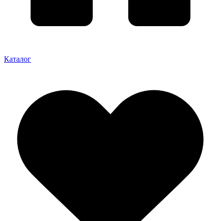
Каталог