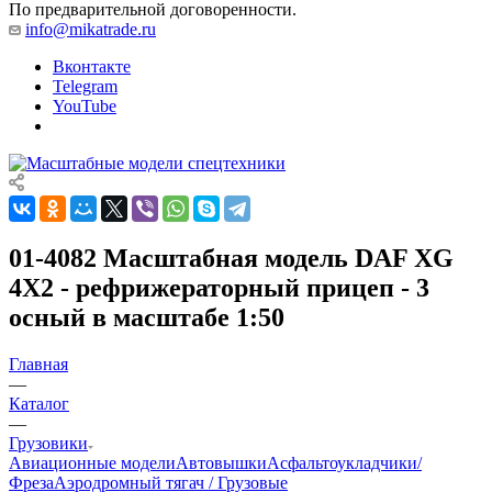
По предварительной договоренности.
info@mikatrade.ru
Вконтакте
Telegram
YouTube
01-4082 Масштабная модель DAF XG
4X2 - рефрижераторный прицеп - 3
осный в масштабе 1:50
Главная
—
Каталог
—
Грузовики
Авиационные модели
Автовышки
Асфальтоукладчики/
Фреза
Аэродромный тягач / Грузовые