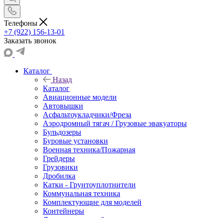
Телефоны
+7 (922) 156-13-01
Заказать звонок
Каталог
Назад
Каталог
Авиационные модели
Автовышки
Асфальтоукладчики/Фреза
Аэродромный тягач / Грузовые эвакуаторы
Бульдозеры
Буровые установки
Военная техника/Пожарная
Грейдеры
Грузовики
Дробилка
Катки - Грунтоуплотнители
Коммунальная техника
Комплектующие для моделей
Контейнеры