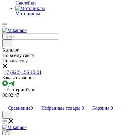
Наклейки
Мотоциклы
Каталог
По всему сайту
По каталогу
+7 (922) 156-13-01
Заказать звонок
г. Екатеринбург
06:02:47
Сравнение
0
Избранные товары
0
Корзина
0