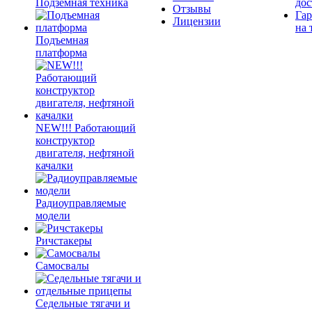
Подземная техника
дос
Отзывы
Гар
Лицензии
на 
Подъемная
платформа
NEW!!! Работающий
конструктор
двигателя, нефтяной
качалки
Радиоуправляемые
модели
Ричстакеры
Самосвалы
Седельные тягачи и