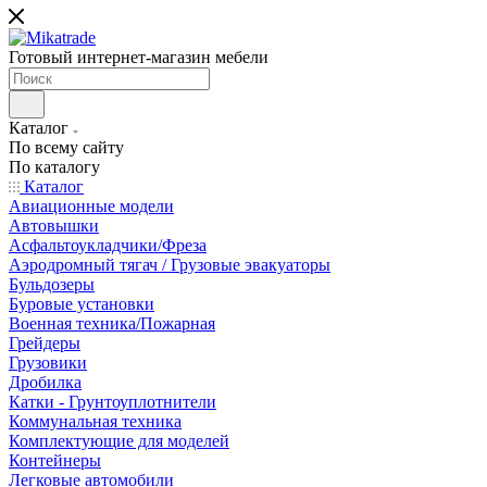
Готовый интернет-магазин мебели
Каталог
По всему сайту
По каталогу
Каталог
Авиационные модели
Автовышки
Асфальтоукладчики/Фреза
Аэродромный тягач / Грузовые эвакуаторы
Бульдозеры
Буровые установки
Военная техника/Пожарная
Грейдеры
Грузовики
Дробилка
Катки - Грунтоуплотнители
Коммунальная техника
Комплектующие для моделей
Контейнеры
Легковые автомобили