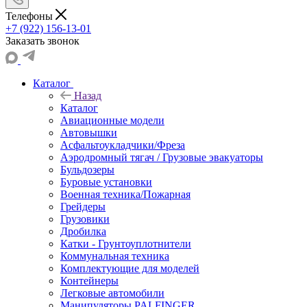
Телефоны
+7 (922) 156-13-01
Заказать звонок
Каталог
Назад
Каталог
Авиационные модели
Автовышки
Асфальтоукладчики/Фреза
Аэродромный тягач / Грузовые эвакуаторы
Бульдозеры
Буровые установки
Военная техника/Пожарная
Грейдеры
Грузовики
Дробилка
Катки - Грунтоуплотнители
Коммунальная техника
Комплектующие для моделей
Контейнеры
Легковые автомобили
Манипуляторы PALFINGER