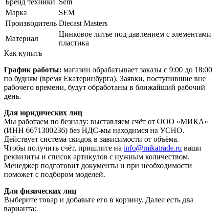
Бренд техники
Sem
Марка
SEM
Производитель
Diecast Masters
Цинковое литье под давлением с элементами
Материал
пластика
Как купить
График работы:
магазин обрабатывает заказы с 9:00 до 18:00
по будням (время Екатеринбурга). Заявки, поступившие вне
рабочего времени, будут обработаны в ближайший рабочий
день.
Для юридических лиц
Мы работаем по безналу: выставляем счёт от ООО «МИКА»
(ИНН 6671300236) без НДС-мы находимся на УСНО.
Действует система скидок в зависимости от объёма.
Чтобы получить счёт, пришлите на
info@mikatrade.ru
ваши
реквизиты и список артикулов с нужным количеством.
Менеджер подготовит документы и при необходимости
поможет с подбором моделей.
Для физических лиц
Выберите товар и добавьте его в корзину. Далее есть два
варианта: