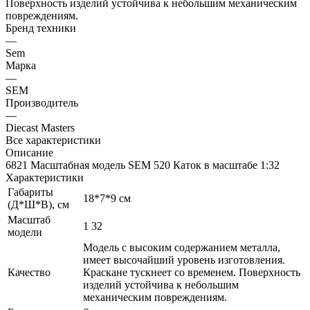
Поверхность изделий устойчива к небольшим механическим
повреждениям.
Бренд техники
—
Sem
Марка
—
SEM
Производитель
—
Diecast Masters
Все характеристики
Описание
6821 Масштабная модель SEM 520 Каток в масштабе 1:32
Характеристики
Габариты
18*7*9 см
(Д*Ш*В), см
Масштаб
1 32
модели
Модель с высоким содержанием металла,
имеет высочайший уровень изготовления.
Качество
Краскане тускнеет со временем. Поверхность
изделий устойчива к небольшим
механическим повреждениям.