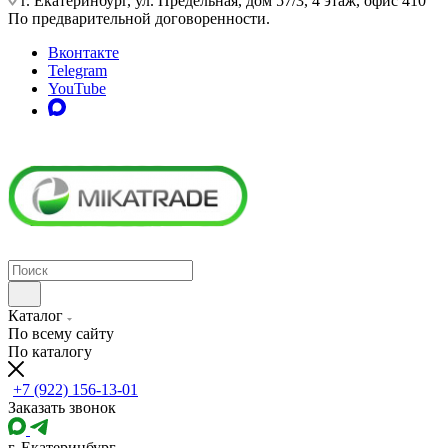
г. Екатеринбург, ул. Предельная, дом 57/3, 4 этаж, офис 410
По предварительной договоренности.
Вконтакте
Telegram
YouTube
Каталог
По всему сайту
По каталогу
+7 (922) 156-13-01
Заказать звонок
г. Екатеринбург