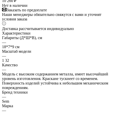
10 260
₽
Нет в наличии
Заказать по предоплате
Наши менеджеры обязательно свяжутся с вами и уточнят
условия заказа
Доставка рассчитывается индивидуально
Характеристики
Габариты (Д*Ш*В), см
—
18*7*9 см
Масштаб модели
—
1 32
Качество
—
Модель с высоким содержанием металла, имеет высочайший
уровень изготовления. Краскане тускнеет со временем.
Поверхность изделий устойчива к небольшим механическим
повреждениям.
Бренд техники
—
Sem
Марка
—