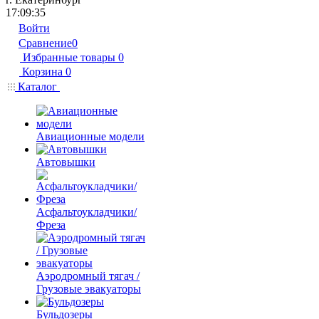
17:09:35
Войти
Сравнение
0
Избранные товары
0
Корзина
0
Каталог
Авиационные модели
Автовышки
Асфальтоукладчики/
Фреза
Аэродромный тягач /
Грузовые эвакуаторы
Бульдозеры