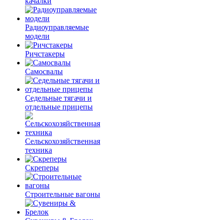
качалки
Радиоуправляемые
модели
Ричстакеры
Самосвалы
Седельные тягачи и
отдельные прицепы
Сельскохозяйственная
техника
Скреперы
Строительные вагоны