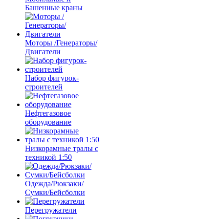
Башенные краны
Моторы /Генераторы/
Двигатели
Набор фигурок-
строителей
Нефтегазовое
оборудование
Низкорамные тралы с
техникой 1:50
Одежда/Рюкзаки/
Сумки/Бейсболки
Перегружатели