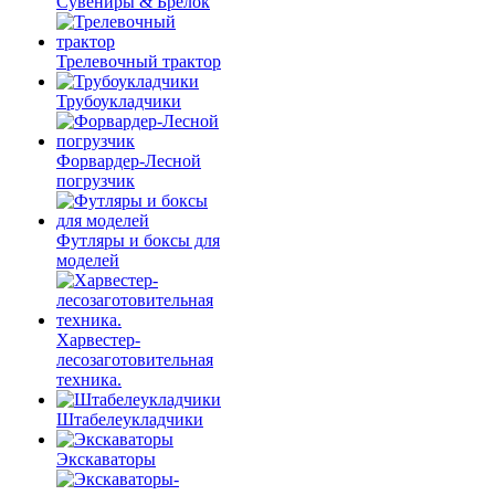
Сувениры & Брелок
Трелевочный трактор
Трубоукладчики
Форвардер-Лесной
погрузчик
Футляры и боксы для
моделей
Харвестер-
лесозаготовительная
техника.
Штабелеукладчики
Экскаваторы