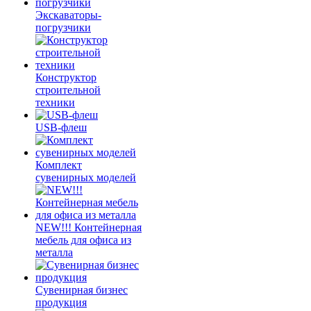
Экскаваторы-
погрузчики
Конструктор
строительной
техники
USB-флеш
Комплект
сувенирных моделей
NEW!!! Контейнерная
мебель для офиса из
металла
Сувенирная бизнес
продукция