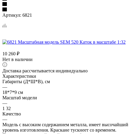
Артикул:
6821
10 260
₽
Нет в наличии
Доставка рассчитывается индивидуально
Характеристики
Габариты (Д*Ш*В), см
—
18*7*9 см
Масштаб модели
—
1 32
Качество
—
Модель с высоким содержанием металла, имеет высочайший
уровень изготовления. Краскане тускнеет со временем.