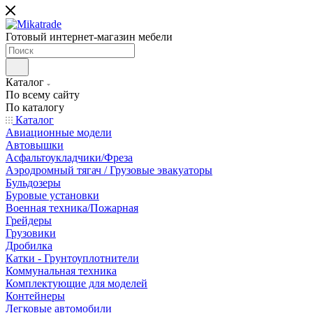
Готовый интернет-магазин мебели
Каталог
По всему сайту
По каталогу
Каталог
Авиационные модели
Автовышки
Асфальтоукладчики/Фреза
Аэродромный тягач / Грузовые эвакуаторы
Бульдозеры
Буровые установки
Военная техника/Пожарная
Грейдеры
Грузовики
Дробилка
Катки - Грунтоуплотнители
Коммунальная техника
Комплектующие для моделей
Контейнеры
Легковые автомобили