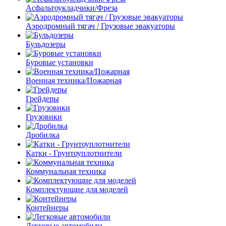
Асфальтоукладчики/Фреза
Аэродромный тягач / Грузовые эвакуаторы
Бульдозеры
Буровые установки
Военная техника/Пожарная
Грейдеры
Грузовики
Дробилка
Катки - Грунтоуплотнители
Коммунальная техника
Комплектующие для моделей
Контейнеры
Легковые автомобили