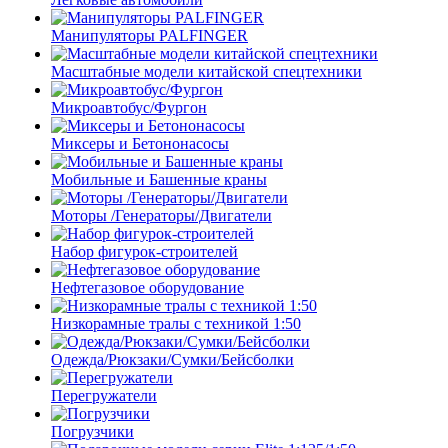
Манипуляторы PALFINGER
Масштабные модели китайской спецтехники
Микроавтобус/Фургон
Миксеры и Бетононасосы
Мобильные и Башенные краны
Моторы /Генераторы/Двигатели
Набор фигурок-строителей
Нефтегазовое оборудование
Низкорамные тралы с техникой 1:50
Одежда/Рюкзаки/Сумки/Бейсболки
Перегружатели
Погрузчики